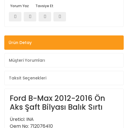
Yorum Yaz
Tavsiye Et
Ürün Detay
Müşteri Yorumları
Taksit Seçenekleri
Ford B-Max 2012-2016 Ön
Aks Şaft Bilyası Balık Sırtı
Üretici: INA
Oem No: 712076410