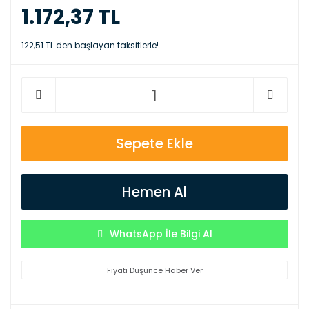
1.172,37 TL
122,51 TL den başlayan taksitlerle!
Sepete Ekle
Hemen Al
WhatsApp İle Bilgi Al
Fiyatı Düşünce Haber Ver