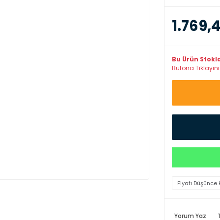
1.769,
Bu Ürün Stokl
Butona Tıklayınız
Fiyatı Düşünce 
Yorum Yaz