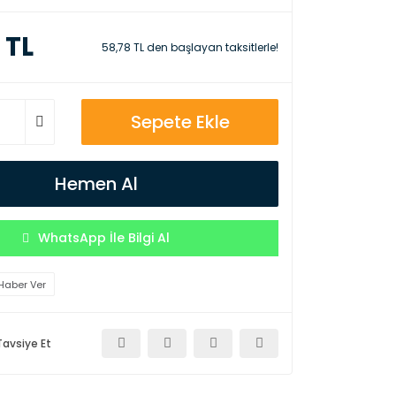
 TL
58,78 TL den başlayan taksitlerle!
Sepete Ekle
Hemen Al
WhatsApp İle Bilgi Al
Haber Ver
Tavsiye Et