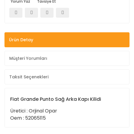
Yorum Yaz
Tavsiye Et
Ürün Detay
Müşteri Yorumları
Taksit Seçenekleri
Fiat Grande Punto Sağ Arka Kapı Kilidi
Üretici : Orjinal Opar
Oem : 52065115