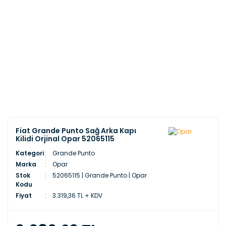
Fiat Grande Punto Sağ Arka Kapı
Kilidi Orjinal Opar 52065115
Kategori
Grande Punto
Marka
Opar
Stok
52065115 | Grande Punto | Opar
Kodu
Fiyat
3.319,36 TL + KDV