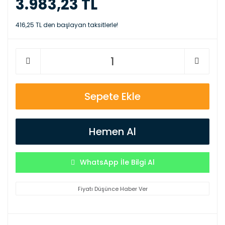
3.983,23 TL
416,25 TL den başlayan taksitlerle!
Sepete Ekle
Hemen Al
WhatsApp İle Bilgi Al
Fiyatı Düşünce Haber Ver