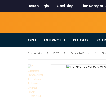
Hesap Bilgisi
Opel Blog
Tüm Kategoril
OPEL
CHEVROLET
PEUGEOT
CİT
Anasayfa
FİAT
Grande Punto
Fi