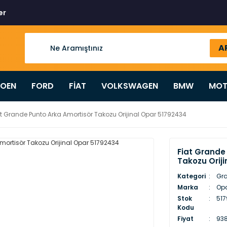
er
A
ROEN
FORD
FİAT
VOLKSWAGEN
BMW
MOT
at Grande Punto Arka Amortisör Takozu Orijinal Opar 51792434
Fiat Grande
Takozu Orij
Kategori
Gra
Marka
Op
Stok
517
Kodu
Fiyat
938