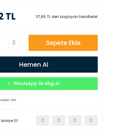
2 TL
117,65 TL den başlayan taksitlerle!
Sepete Ekle
Hemen Al
WhatsApp İle Bilgi Al
Haber Ver
Tavsiye Et