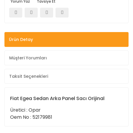
Yorum Yaz
Tavsiye Et
Ürün Detay
Müşteri Yorumları
Taksit Seçenekleri
Fiat Egea Sedan Arka Panel Sacı Orijinal
Üretici : Opar
Oem No : 52179981