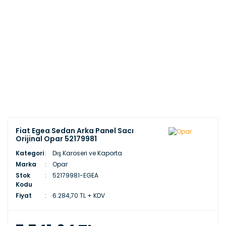
Fiat Egea Sedan Arka Panel Sacı
Orijinal Opar 52179981
Kategori
Dış Karoseri ve Kaporta
Marka
Opar
Stok
52179981-EGEA
Kodu
Fiyat
6.284,70 TL + KDV