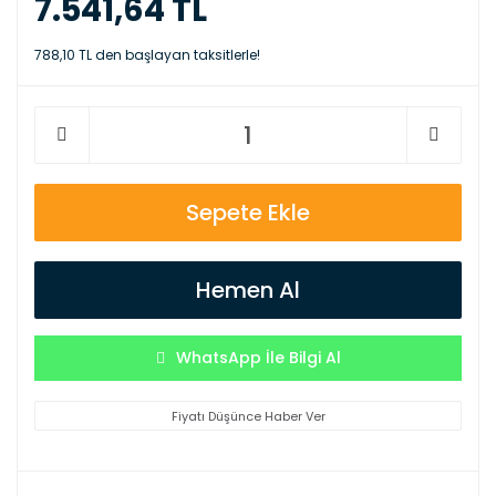
7.541,64 TL
788,10 TL den başlayan taksitlerle!
Sepete Ekle
Hemen Al
WhatsApp İle Bilgi Al
Fiyatı Düşünce Haber Ver