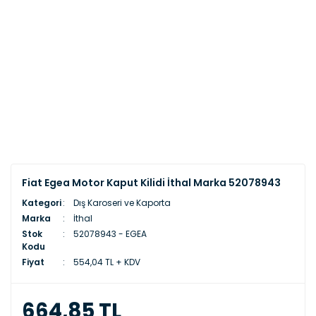
Fiat Egea Motor Kaput Kilidi İthal Marka 52078943
Kategori
Dış Karoseri ve Kaporta
Marka
İthal
Stok
52078943 - EGEA
Kodu
Fiyat
554,04 TL + KDV
664,85 TL