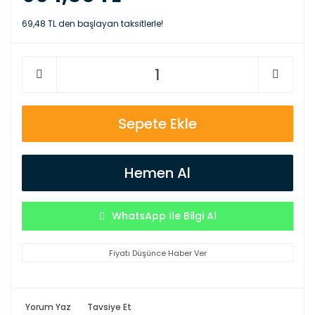
69,48 TL den başlayan taksitlerle!
Sepete Ekle
Hemen Al
WhatsApp İle Bilgi Al
Fiyatı Düşünce Haber Ver
Yorum Yaz
Tavsiye Et