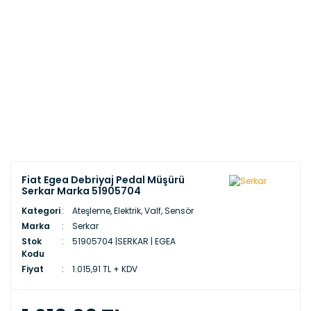
Fiat Egea Debriyaj Pedal Müşürü
Serkar Marka 51905704
Kategori
Ateşleme, Elektrik, Valf, Sensör
Marka
Serkar
Stok
51905704 |SERKAR | EGEA
Kodu
Fiyat
1.015,91 TL + KDV