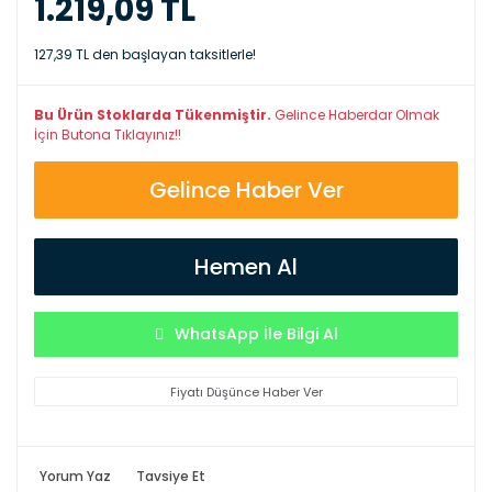
1.219,09 TL
127,39 TL den başlayan taksitlerle!
Bu Ürün Stoklarda Tükenmiştir.
Gelince Haberdar Olmak
İçin Butona Tıklayınız!!
Gelince Haber Ver
Hemen Al
WhatsApp İle Bilgi Al
Fiyatı Düşünce Haber Ver
Yorum Yaz
Tavsiye Et