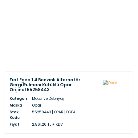
Fiat Egea 1.4 Benzinli Alternatör
Gergi Rulmanı Kütüklü Opar
Orijinal 55258443
Kategori
Motor ve Debriyaj
Marka
Opar
Stok
55258443 | OPAR | EGEA
Kodu
Fiyat
2.861,26 TL + KDV