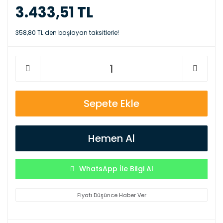
3.433,51 TL
358,80 TL den başlayan taksitlerle!
Sepete Ekle
Hemen Al
WhatsApp İle Bilgi Al
Fiyatı Düşünce Haber Ver