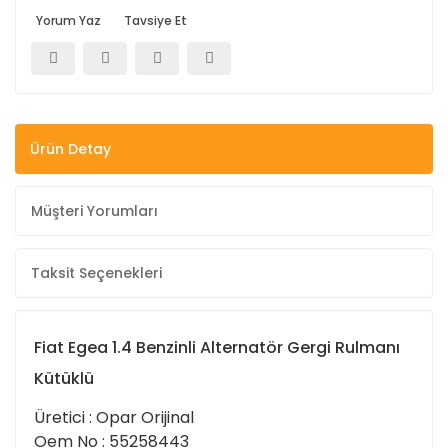
Yorum Yaz
Tavsiye Et
Ürün Detay
Müşteri Yorumları
Taksit Seçenekleri
Fiat Egea 1.4 Benzinli Alternatör Gergi Rulmanı
Kütüklü
Üretici : Opar Orijinal
Oem No : 55258443