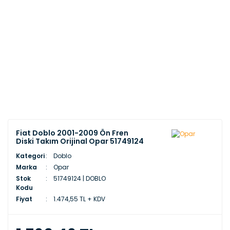
Fiat Doblo 2001-2009 Ön Fren
Diski Takım Orijinal Opar 51749124
Kategori
Doblo
Marka
Opar
Stok
51749124 | DOBLO
Kodu
Fiyat
1.474,55 TL + KDV