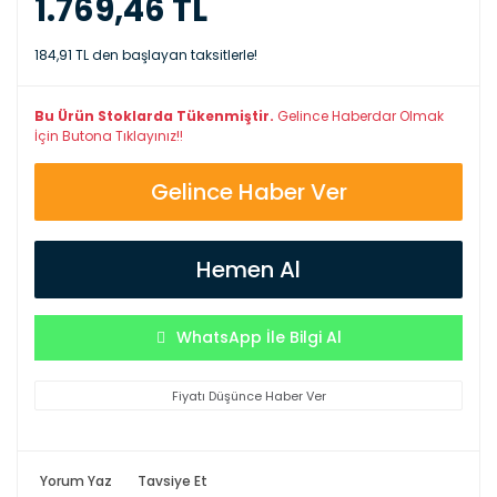
1.769,46 TL
184,91 TL den başlayan taksitlerle!
Bu Ürün Stoklarda Tükenmiştir.
Gelince Haberdar Olmak
İçin Butona Tıklayınız!!
Gelince Haber Ver
Hemen Al
WhatsApp İle Bilgi Al
Fiyatı Düşünce Haber Ver
Yorum Yaz
Tavsiye Et