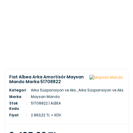
Fiat Albea Arka Amortisör Maysan
Mando Marka 51708822
Kategori
Arka Süspansiyon ve Aks
,
Arka Süspansiyon ve Aks
Marka
Maysan Mando
Stok
51708822 | ALBEA
Kodu
Fiyat
2.863,32 TL + KDV