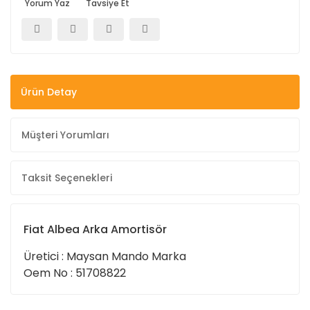
Yorum Yaz
Tavsiye Et
Ürün Detay
Müşteri Yorumları
Taksit Seçenekleri
Fiat Albea Arka Amortisör
Üretici : Maysan Mando Marka
Oem No : 51708822