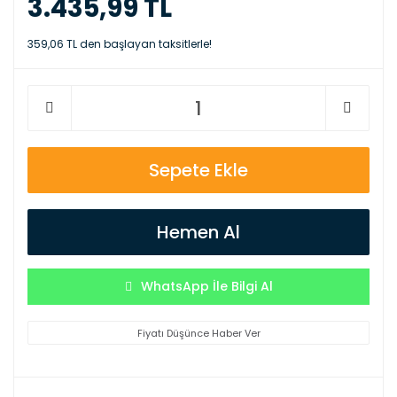
3.435,99 TL
359,06 TL den başlayan taksitlerle!
Sepete Ekle
Hemen Al
WhatsApp İle Bilgi Al
Fiyatı Düşünce Haber Ver