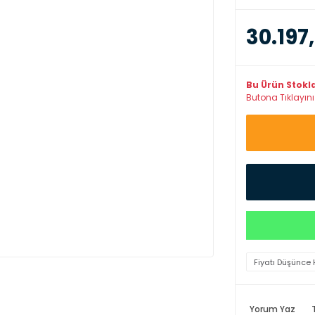
30.197
Bu Ürün Stokl
Butona Tıklayınız
Fiyatı Düşünce 
Yorum Yaz