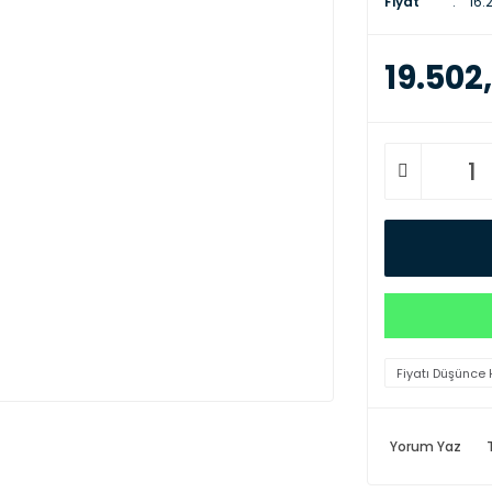
Fiyat
16.
19.502
Fiyatı Düşünce 
Yorum Yaz