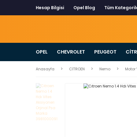
Hesap Bilgisi
Opel Blog
Tüm Kategoril
OPEL
CHEVROLET
PEUGEOT
CİT
Anasayfa
CİTROEN
Nemo
Motor 