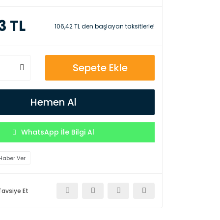
3 TL
106,42 TL den başlayan taksitlerle!
Sepete Ekle
Hemen Al
WhatsApp İle Bilgi Al
Haber Ver
Tavsiye Et