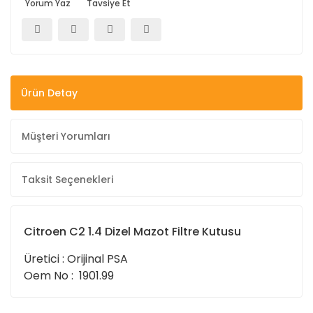
Yorum Yaz
Tavsiye Et
Ürün Detay
Müşteri Yorumları
Taksit Seçenekleri
Citroen C2 1.4 Dizel Mazot Filtre Kutusu
Üretici : Orijinal PSA
Oem No : 1901.99