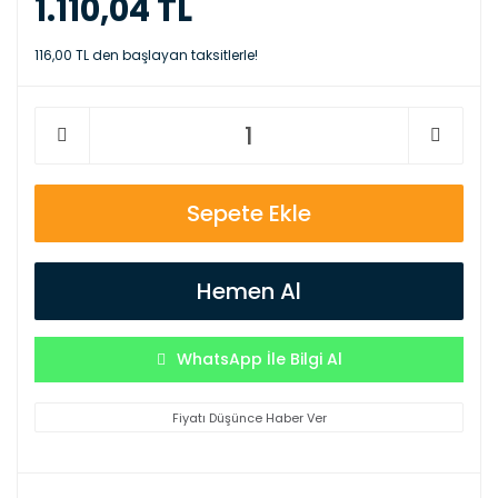
1.110,04 TL
116,00 TL den başlayan taksitlerle!
Sepete Ekle
Hemen Al
WhatsApp İle Bilgi Al
Fiyatı Düşünce Haber Ver