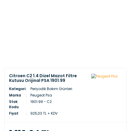
Citroen C2 1.4 Dizel Mazot Filtre
Kutusu Orijinal PSA 1901.99
Kategori
Periyodik Bakım Ürünleri
Marka
Peugeot Psa
Stok
1901.99 - C2
Kodu
Fiyat
925,03 TL + KDV