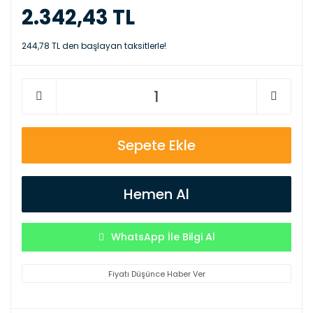
2.342,43 TL
244,78 TL den başlayan taksitlerle!
Sepete Ekle
Hemen Al
WhatsApp İle Bilgi Al
Fiyatı Düşünce Haber Ver