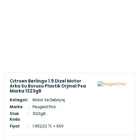
Cıtroen Berlingo 1.9 Dizel Motor
Arka Su Borusu Plastik Orjinal Psa
Marka 1323g8
Kategori
Motor Ve Debriyaj
Marka
Peugeot Psa
Stok
1323g8..
Kodu
Fiyat
1.952,02 TL + KDV