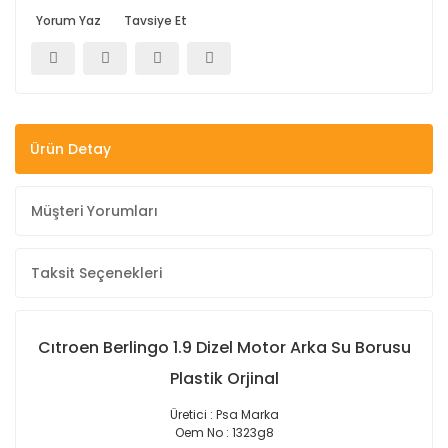
Yorum Yaz
Tavsiye Et
Ürün Detay
Müşteri Yorumları
Taksit Seçenekleri
Cıtroen Berlingo 1.9 Dizel Motor Arka Su Borusu
Plastik Orjinal
Üretici : Psa Marka
Oem No : 1323g8