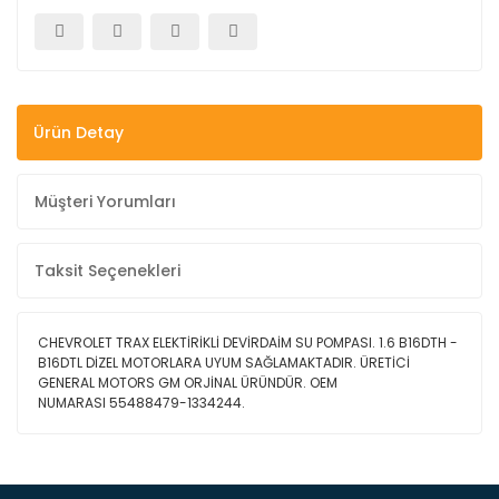
Ürün Detay
Müşteri Yorumları
Taksit Seçenekleri
CHEVROLET TRAX ELEKTİRİKLİ DEVİRDAİM SU POMPASI. 1.6 B16DTH -
B16DTL DİZEL MOTORLARA UYUM SAĞLAMAKTADIR. ÜRETİCİ
GENERAL MOTORS GM ORJİNAL ÜRÜNDÜR. OEM
NUMARASI 55488479-1334244.