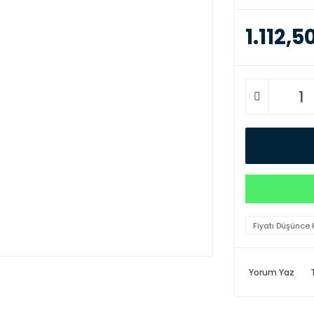
1.112,5
Fiyatı Düşünce 
Yorum Yaz