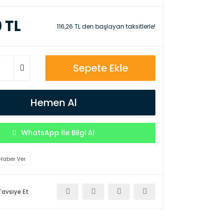
0 TL
116,26 TL den başlayan taksitlerle!
Sepete Ekle
Hemen Al
WhatsApp İle Bilgi Al
Haber Ver
Tavsiye Et