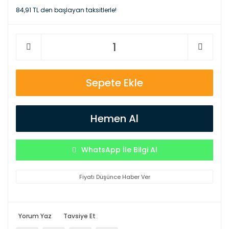
84,91 TL den başlayan taksitlerle!
Sepete Ekle
Hemen Al
WhatsApp İle Bilgi Al
Fiyatı Düşünce Haber Ver
Yorum Yaz
Tavsiye Et