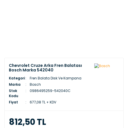
Chevrolet Cruze Arka Fren Balatası
Bosch Marka 542040
Kategori
Fren Balata Disk Ve Kampana
Marka
Bosch
Stok
0986495259-542040C
Kodu
Fiyat
677,08 TL + KDV
812,50 TL