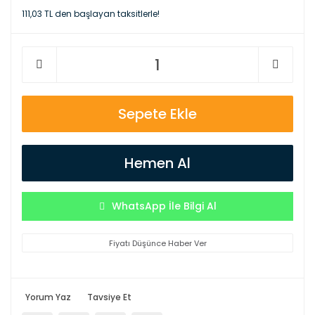
111,03 TL den başlayan taksitlerle!
Sepete Ekle
Hemen Al
WhatsApp İle Bilgi Al
Fiyatı Düşünce Haber Ver
Yorum Yaz
Tavsiye Et