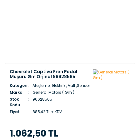
Chevrolet Captiva Fren Pedal
Müşürü Gm Orjinal 96628565
Kategori
Ateşleme , Elektirik , Valf ,Sensör
Marka
General Motors ( Gm )
Stok
96628565
Kodu
Fiyat
885,42 TL + KDV
1.062,50 TL