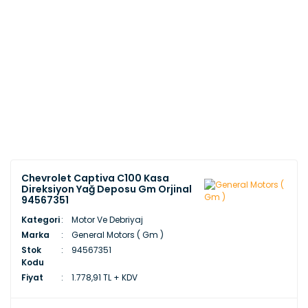
Chevrolet Captiva C100 Kasa
Direksiyon Yağ Deposu Gm Orjinal
94567351
Kategori
Motor Ve Debriyaj
Marka
General Motors ( Gm )
Stok
94567351
Kodu
Fiyat
1.778,91 TL + KDV