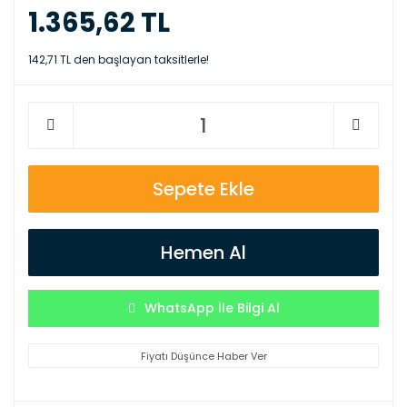
1.365,62 TL
142,71 TL den başlayan taksitlerle!
Sepete Ekle
Hemen Al
WhatsApp İle Bilgi Al
Fiyatı Düşünce Haber Ver