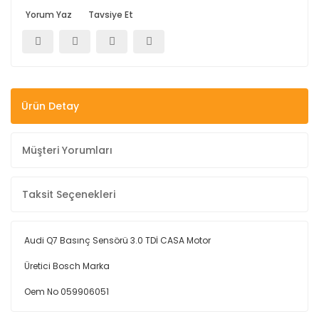
Yorum Yaz
Tavsiye Et
Ürün Detay
Müşteri Yorumları
Taksit Seçenekleri
Audi Q7 Basınç Sensörü 3.0 TDİ CASA Motor
Üretici Bosch Marka
Oem No 059906051