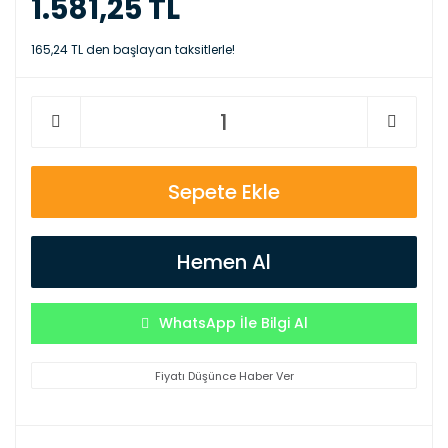
1.581,25 TL
165,24 TL den başlayan taksitlerle!
Sepete Ekle
Hemen Al
WhatsApp İle Bilgi Al
Fiyatı Düşünce Haber Ver