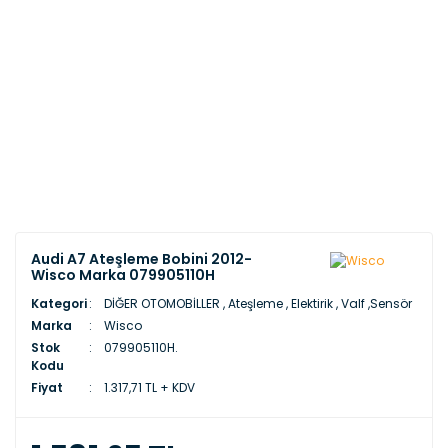
Audi A7 Ateşleme Bobini 2012-
Wisco Marka 079905110H
Kategori
DİĞER OTOMOBİLLER
,
Ateşleme , Elektirik , Valf ,Sensör
Marka
Wisco
Stok
079905110H.
Kodu
Fiyat
1.317,71 TL + KDV