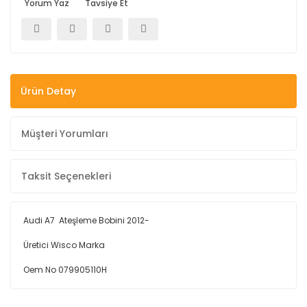
Yorum Yaz
Tavsiye Et
Ürün Detay
Müşteri Yorumları
Taksit Seçenekleri
Audi A7 Ateşleme Bobini 2012-
Üretici Wisco Marka
Oem No 079905110H