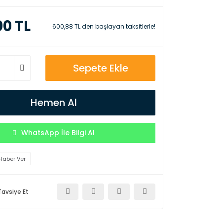
00 TL
600,88 TL den başlayan taksitlerle!
Sepete Ekle
Hemen Al
WhatsApp İle Bilgi Al
Haber Ver
Tavsiye Et