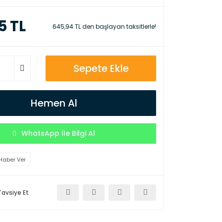
5 TL
645,94 TL den başlayan taksitlerle!
Sepete Ekle
Hemen Al
WhatsApp İle Bilgi Al
Haber Ver
Tavsiye Et