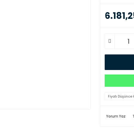
6.181,2
Fiyatı Düşünce 
Yorum Yaz