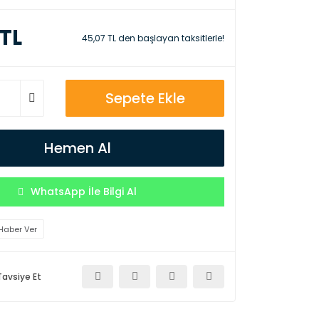
 TL
45,07 TL den başlayan taksitlerle!
Sepete Ekle
Hemen Al
WhatsApp İle Bilgi Al
Haber Ver
Tavsiye Et