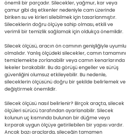
önemli bir parçadır. Silecekler, yağmur, kar veya
çamur gibi dış etkenler nedeniyle cam üzerinde
biriken su ve kirleri silebilmek için tasarlanmıştır.
Sileceklerin doğru ölçüye sahip olması, etkili ve
verimli bir temizlik sağlamak için oldukça önemlidir.
Silecek ölçüsü, aracın ön camının genişliğiyle uyumlu
olmalıdır. Yanlış ölçüdeki silecekler, camın tamamını
temizlemekte zorlanabilir veya camın kenarlarında
lekeler bırakabilir. Bu da görüşü engeller ve sürüş
güvenliğini olumsuz etkileyebilir. Bu nedenle,
sileceklerin ölçüsünü doğru bir şekilde belirlemek ve
değiştirmek önemlidir.
Silecek ölçüsü nasıl belirlenir? Birçok araçta, silecek
ölçüleri sürücü tarafından ayarlanabilir. Silecek
kolunun uç kısmında bulunan bir düğme veya
kırparak uygun ölçüye getirilebilen bir yapısı vardır.
Ancak bazı araçlarda, sileceğin tamamen